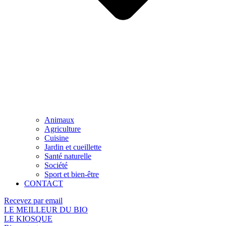
Animaux
Agriculture
Cuisine
Jardin et cueillette
Santé naturelle
Société
Sport et bien-être
CONTACT
Recevez par email
LE MEILLEUR DU BIO
LE KIOSQUE