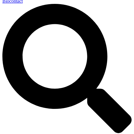
Biocontact