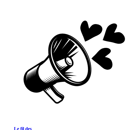
Le fil des