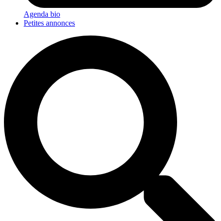
Agenda bio
Petites annonces