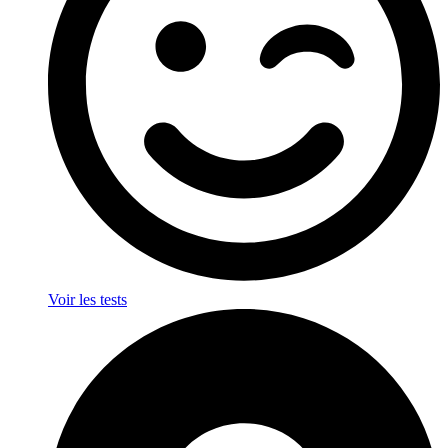
Voir les tests