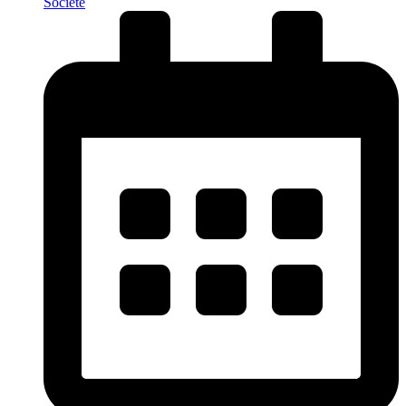
Société