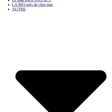
Le mag BIOCONTACT
LA BIO près de chez moi
AUTRE