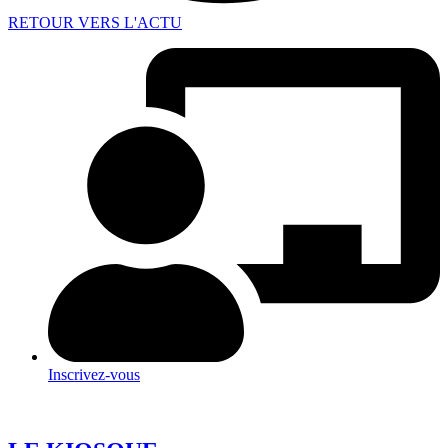
RETOUR VERS L'ACTU
Inscrivez-vous