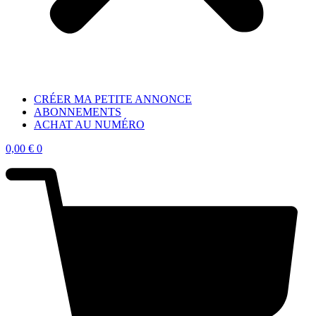
CRÉER MA PETITE ANNONCE
ABONNEMENTS
ACHAT AU NUMÉRO
0,00
€
0