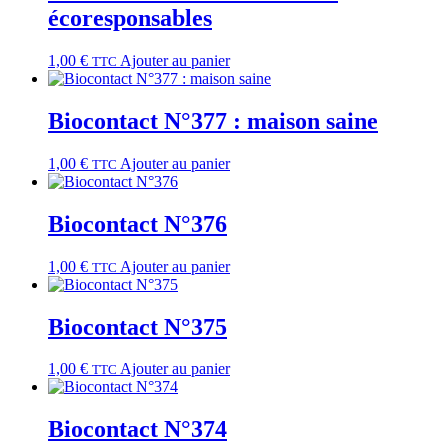
écoresponsables
1,00
€
Ajouter au panier
TTC
Biocontact N°377 : maison saine
1,00
€
Ajouter au panier
TTC
Biocontact N°376
1,00
€
Ajouter au panier
TTC
Biocontact N°375
1,00
€
Ajouter au panier
TTC
Biocontact N°374