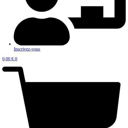
Inscrivez-vous
0,00
€
0