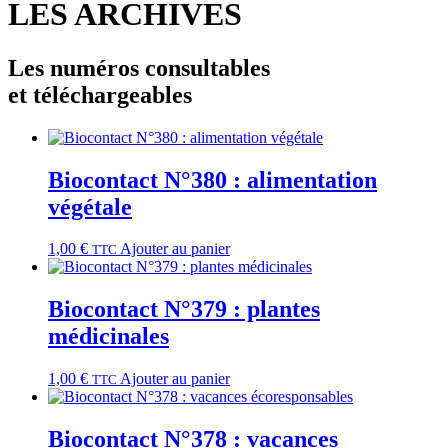
LES
ARCHIVES
Les numéros consultables
et téléchargeables
Biocontact N°380 : alimentation
végétale
1,00
€
Ajouter au panier
TTC
Biocontact N°379 : plantes
médicinales
1,00
€
Ajouter au panier
TTC
Biocontact N°378 : vacances