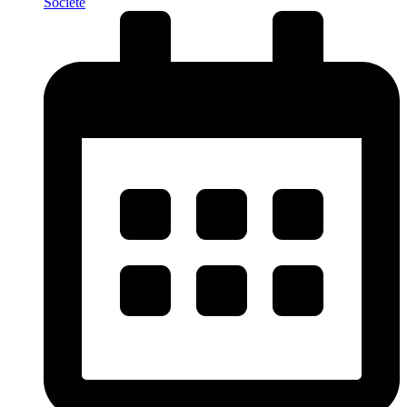
Société