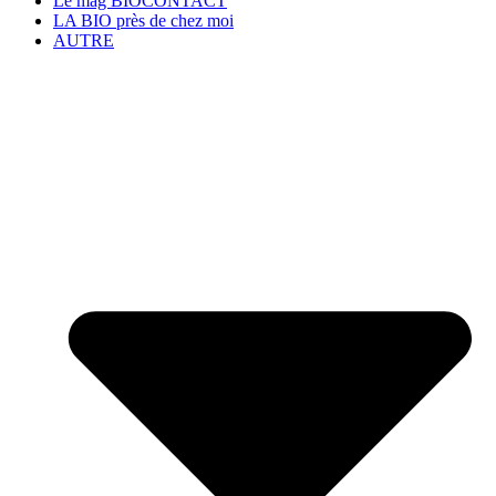
Le mag BIOCONTACT
LA BIO près de chez moi
AUTRE