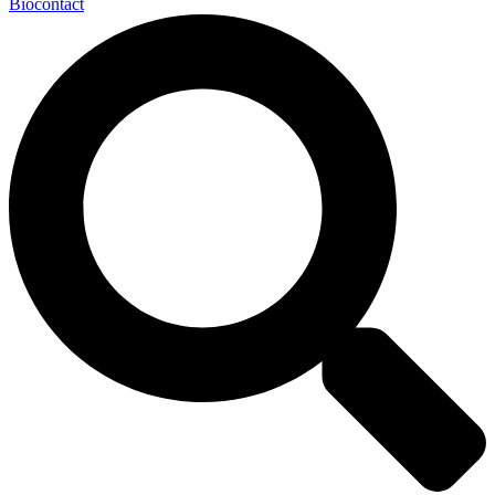
Biocontact