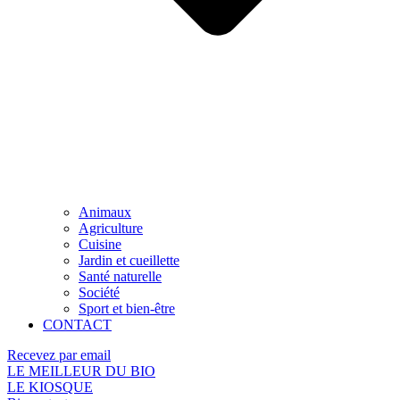
Animaux
Agriculture
Cuisine
Jardin et cueillette
Santé naturelle
Société
Sport et bien-être
CONTACT
Recevez par email
LE MEILLEUR DU BIO
LE KIOSQUE