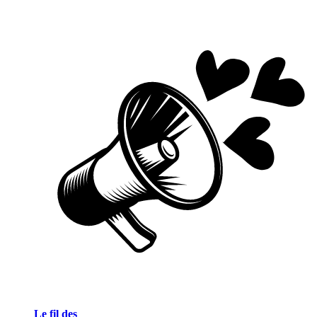
Le fil des