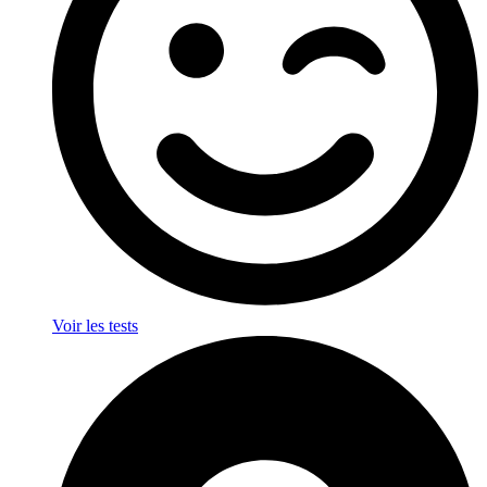
Voir les tests