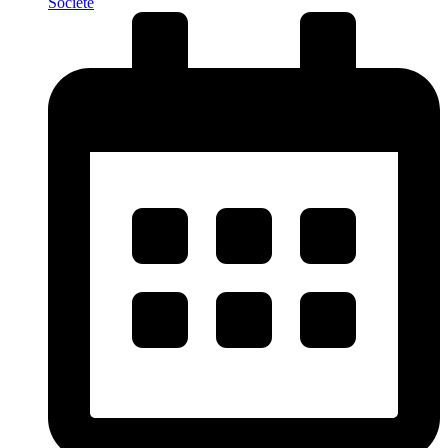
Société