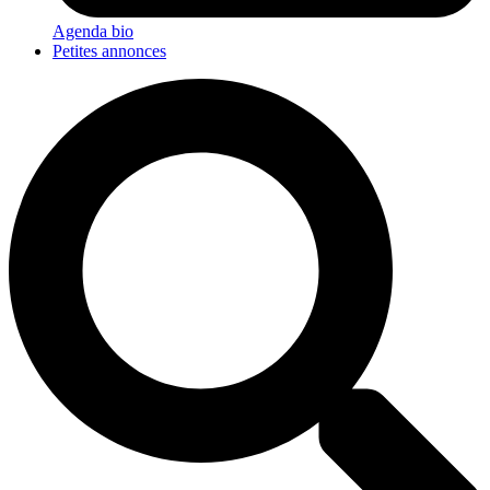
Agenda bio
Petites annonces