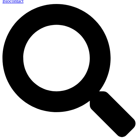
Biocontact