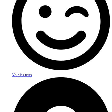
Voir les tests