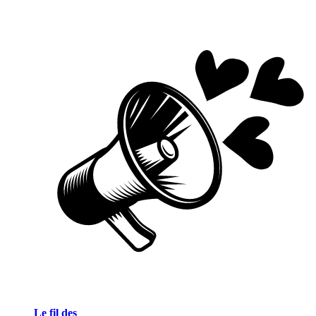
Le fil des