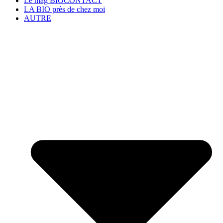
Le mag BIOCONTACT
LA BIO près de chez moi
AUTRE