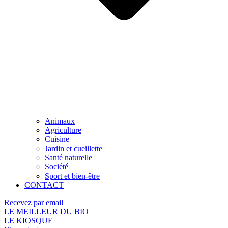
Animaux
Agriculture
Cuisine
Jardin et cueillette
Santé naturelle
Société
Sport et bien-être
CONTACT
Recevez par email
LE MEILLEUR DU BIO
LE KIOSQUE