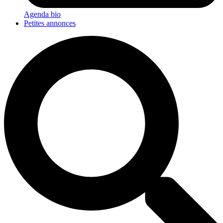
Agenda bio
Petites annonces