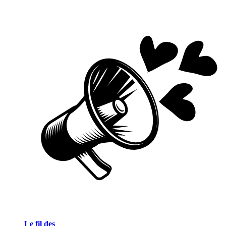
Le fil des