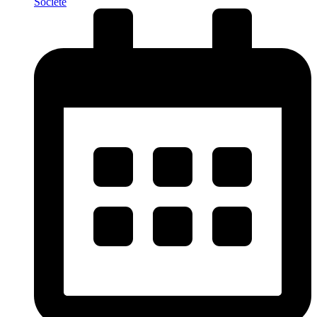
Société