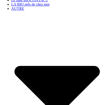
Le mag BIOCONTACT
LA BIO près de chez moi
AUTRE