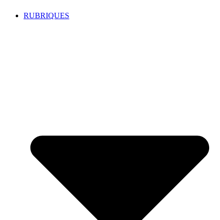
RUBRIQUES