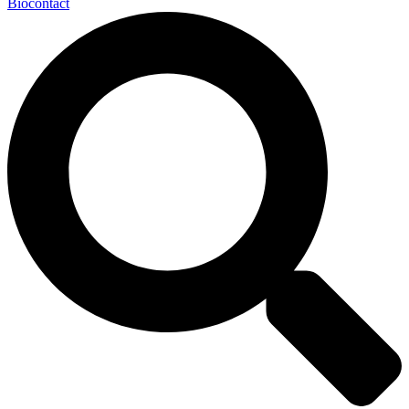
Biocontact