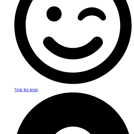
Voir les tests