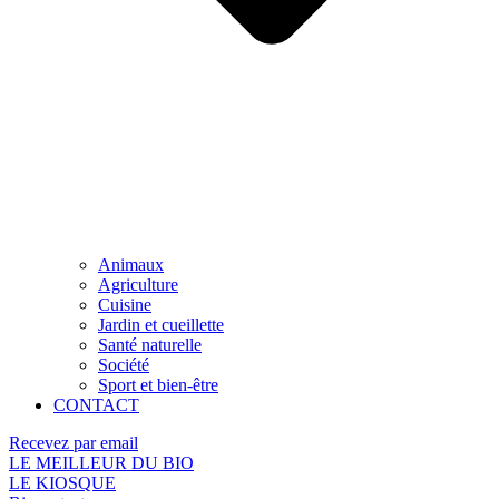
Animaux
Agriculture
Cuisine
Jardin et cueillette
Santé naturelle
Société
Sport et bien-être
CONTACT
Recevez par email
LE MEILLEUR DU BIO
LE KIOSQUE