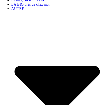
Le mag BIOCONTACT
LA BIO près de chez moi
AUTRE