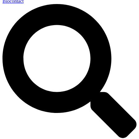
Biocontact