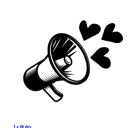
Le fil des