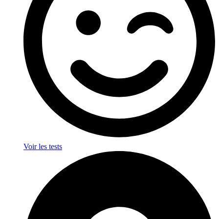
Voir les tests