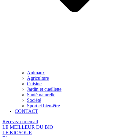
Animaux
Agriculture
Cuisine
Jardin et cueillette
Santé naturelle
Société
Sport et bien-être
CONTACT
Recevez par email
LE MEILLEUR DU BIO
LE KIOSQUE