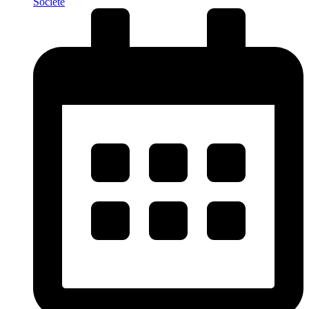
Société