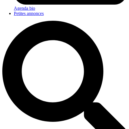
Agenda bio
Petites annonces