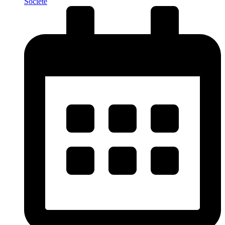
Société