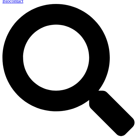
Biocontact