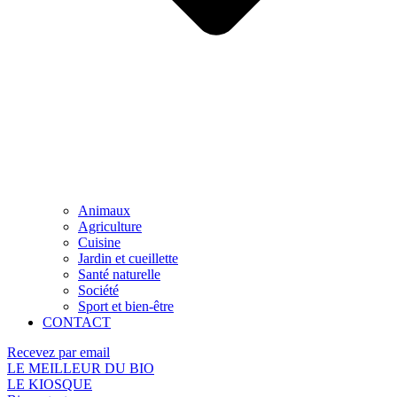
Animaux
Agriculture
Cuisine
Jardin et cueillette
Santé naturelle
Société
Sport et bien-être
CONTACT
Recevez par email
LE MEILLEUR DU BIO
LE KIOSQUE