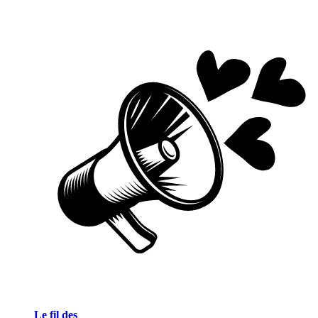
Le fil des