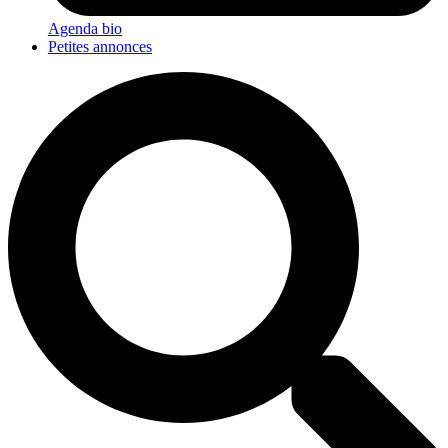
Agenda bio
Petites annonces