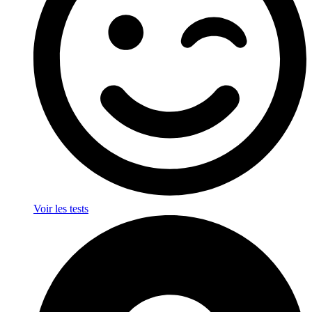
Voir les tests