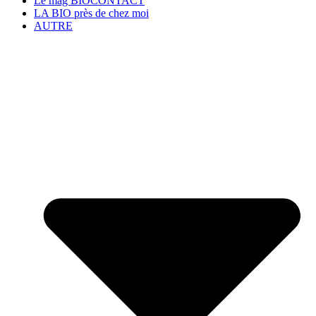
Le mag BIOCONTACT
LA BIO près de chez moi
AUTRE