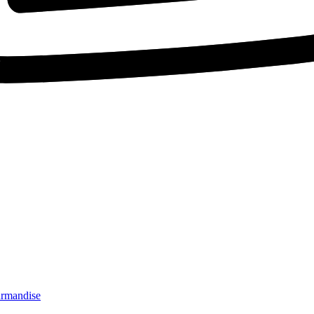
ourmandise