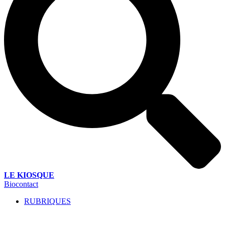
LE KIOSQUE
Biocontact
RUBRIQUES