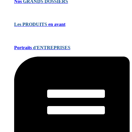
Nos
GRANDS DOSSIERS
Les PRODUITS
en avant
Portraits
d'ENTREPRISES