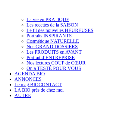
La vie en PRATIQUE
Les recettes de la SAISON
Le fil des nouvelles HEUREUSES
Portraits INSPIRANTS
Cosmétique NATURELLE
Nos GRAND DOSSIERS
Les PRODUITS en AVANT
Portrait d’ENTREPRISE
Nos lectures COUP de CŒUR
On a TESTÉ POUR VOUS
AGENDA BIO
ANNONCES
Le mag BIOCONTACT
LA BIO près de chez moi
AUTRE