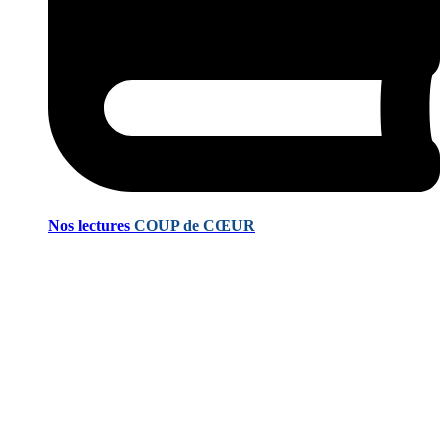
Nos lectures
COUP de CŒUR