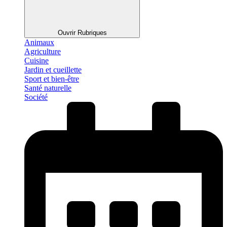
Ouvrir Rubriques
Animaux
Agriculture
Cuisine
Jardin et cueillette
Sport et bien-être
Santé naturelle
Société