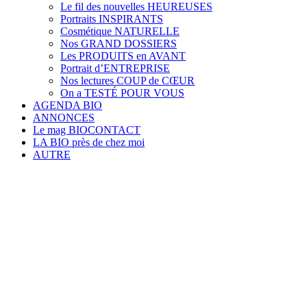
Le fil des nouvelles HEUREUSES
Portraits INSPIRANTS
Cosmétique NATURELLE
Nos GRAND DOSSIERS
Les PRODUITS en AVANT
Portrait d’ENTREPRISE
Nos lectures COUP de CŒUR
On a TESTÉ POUR VOUS
AGENDA BIO
ANNONCES
Le mag BIOCONTACT
LA BIO près de chez moi
AUTRE