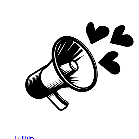
Le fil des