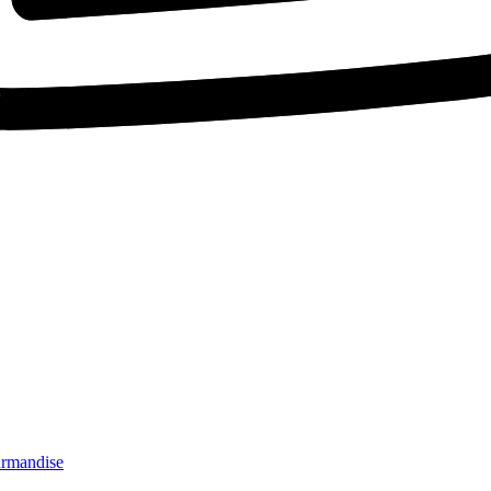
ourmandise