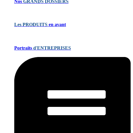
Nos
GRANDS DOSSIERS
Les PRODUITS
en avant
Portraits
d'ENTREPRISES