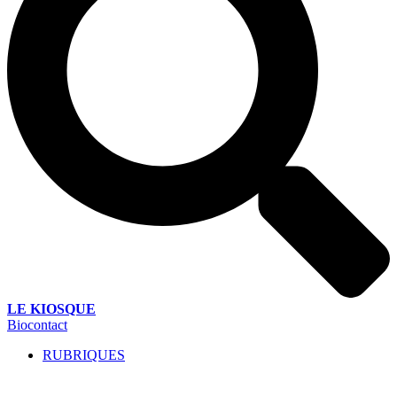
LE KIOSQUE
Biocontact
RUBRIQUES