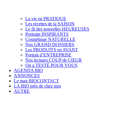
La vie en PRATIQUE
Les recettes de la SAISON
Le fil des nouvelles HEUREUSES
Portraits INSPIRANTS
Cosmétique NATURELLE
Nos GRAND DOSSIERS
Les PRODUITS en AVANT
Portrait d’ENTREPRISE
Nos lectures COUP de CŒUR
On a TESTÉ POUR VOUS
AGENDA BIO
ANNONCES
Le mag BIOCONTACT
LA BIO près de chez moi
AUTRE