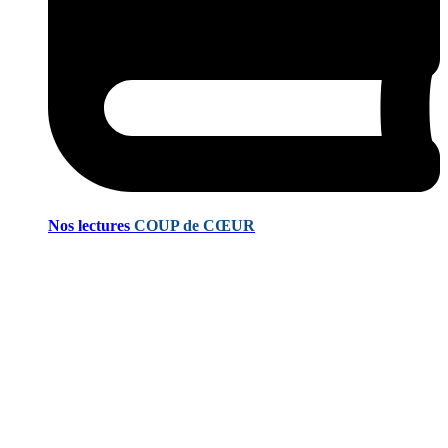
Nos lectures
COUP de CŒUR