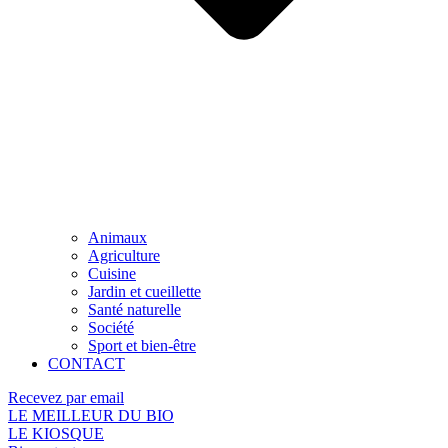
Animaux
Agriculture
Cuisine
Jardin et cueillette
Santé naturelle
Société
Sport et bien-être
CONTACT
Recevez par email
LE MEILLEUR DU BIO
LE KIOSQUE