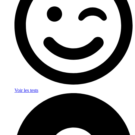
Voir les tests