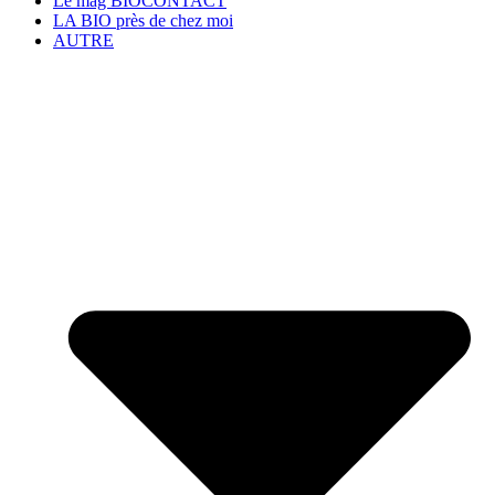
Le mag BIOCONTACT
LA BIO près de chez moi
AUTRE