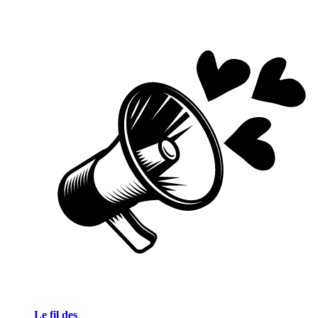
Le fil des