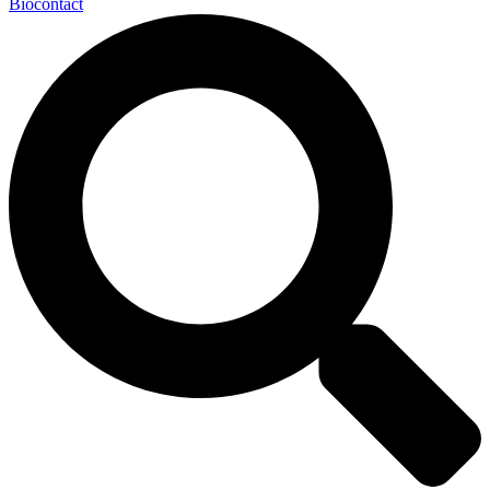
Biocontact