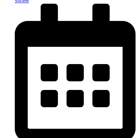
Société