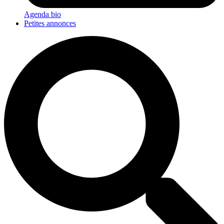
Agenda bio
Petites annonces