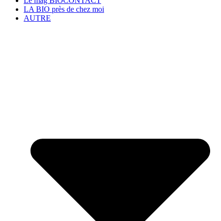
Le mag BIOCONTACT
LA BIO près de chez moi
AUTRE