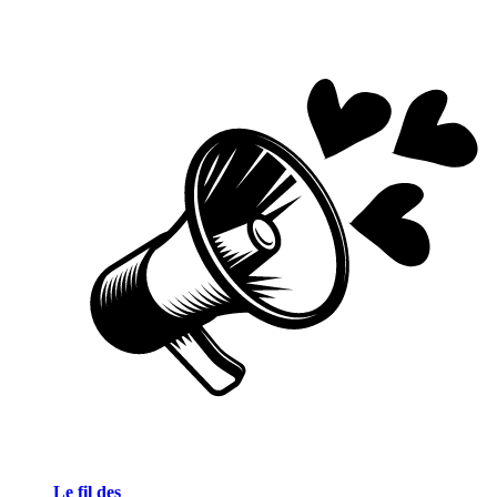
Le fil des