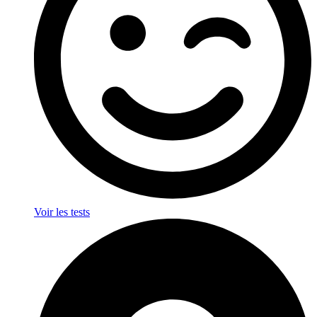
Voir les tests