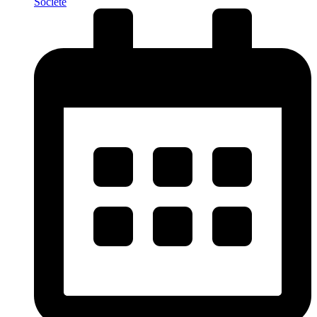
Société