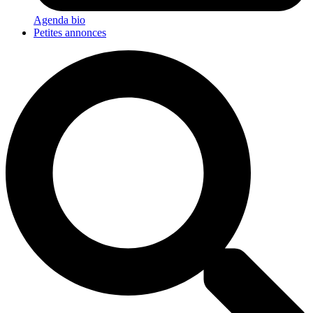
Agenda bio
Petites annonces