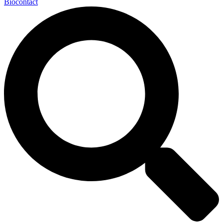
Biocontact