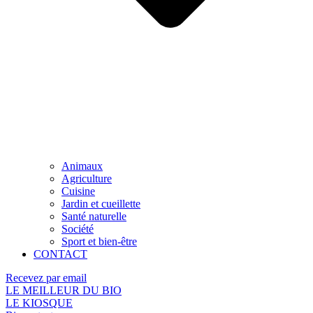
Animaux
Agriculture
Cuisine
Jardin et cueillette
Santé naturelle
Société
Sport et bien-être
CONTACT
Recevez par email
LE MEILLEUR DU BIO
LE KIOSQUE