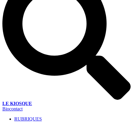
LE KIOSQUE
Biocontact
RUBRIQUES