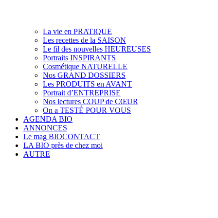
La vie en PRATIQUE
Les recettes de la SAISON
Le fil des nouvelles HEUREUSES
Portraits INSPIRANTS
Cosmétique NATURELLE
Nos GRAND DOSSIERS
Les PRODUITS en AVANT
Portrait d’ENTREPRISE
Nos lectures COUP de CŒUR
On a TESTÉ POUR VOUS
AGENDA BIO
ANNONCES
Le mag BIOCONTACT
LA BIO près de chez moi
AUTRE