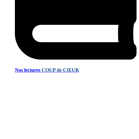
Nos lectures
COUP de CŒUR