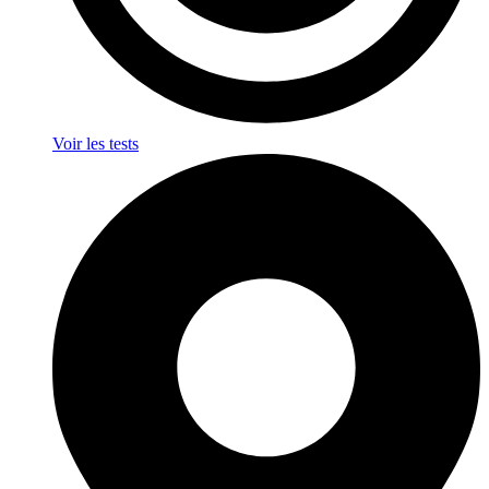
Voir les tests