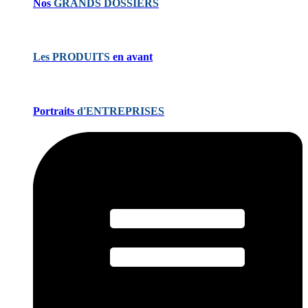
Nos
GRANDS DOSSIERS
Les PRODUITS
en avant
Portraits
d'ENTREPRISES