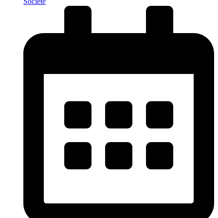
Société