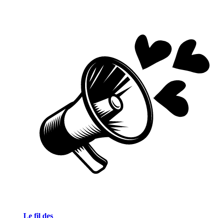
Le fil des