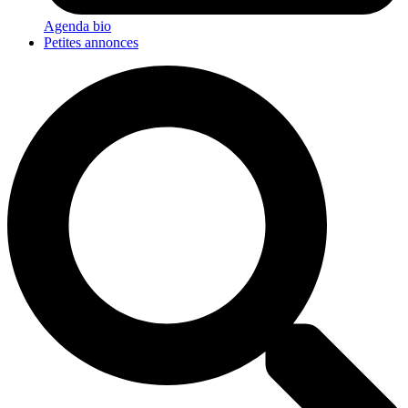
Agenda bio
Petites annonces