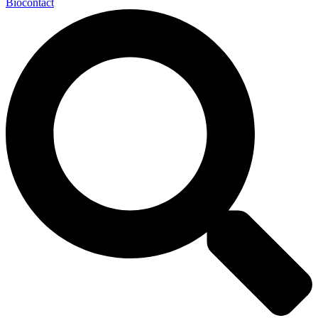
Biocontact