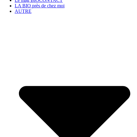
Le mag BIOCONTACT
LA BIO près de chez moi
AUTRE