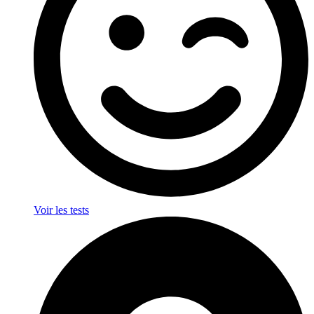
Voir les tests