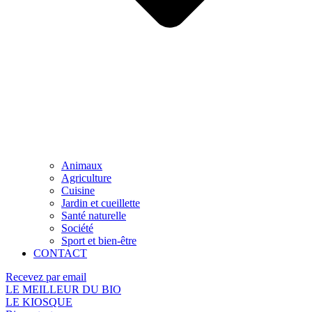
Animaux
Agriculture
Cuisine
Jardin et cueillette
Santé naturelle
Société
Sport et bien-être
CONTACT
Recevez par email
LE MEILLEUR DU BIO
LE KIOSQUE