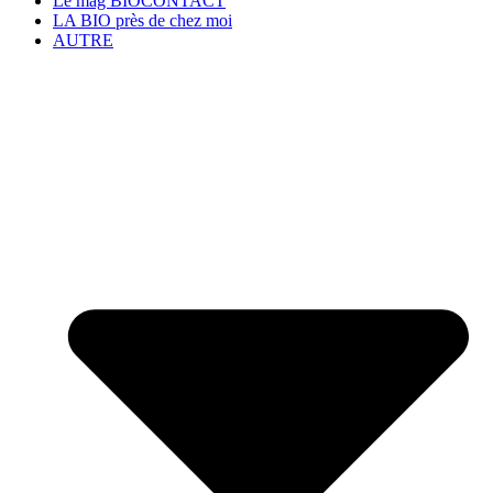
Le mag BIOCONTACT
LA BIO près de chez moi
AUTRE