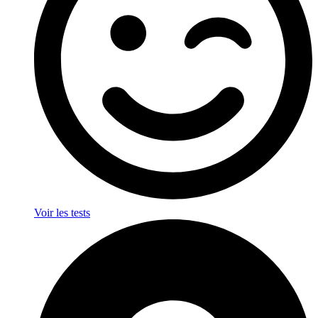
Voir les tests