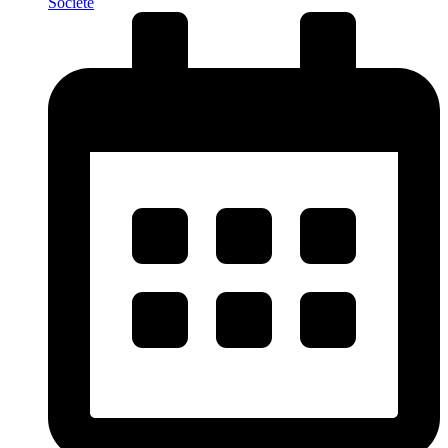
Société