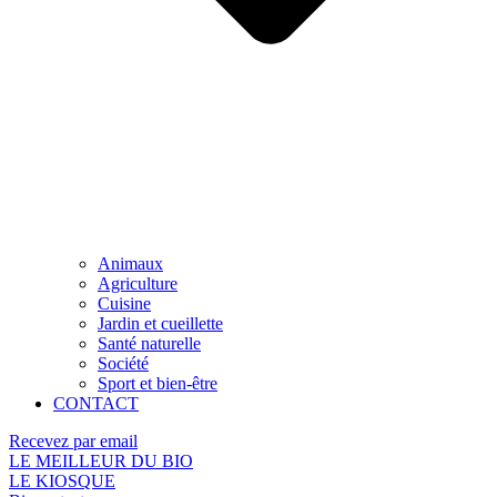
Animaux
Agriculture
Cuisine
Jardin et cueillette
Santé naturelle
Société
Sport et bien-être
CONTACT
Recevez par email
LE MEILLEUR DU BIO
LE KIOSQUE