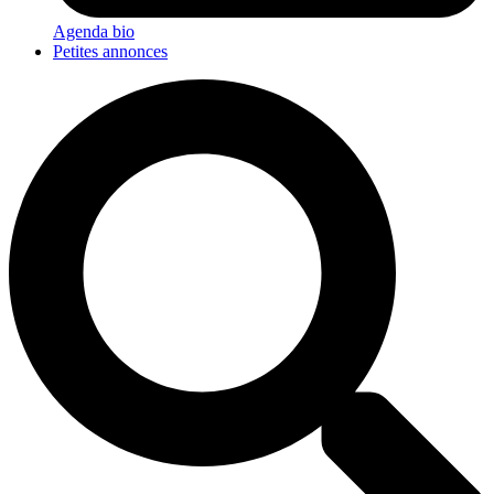
Agenda bio
Petites annonces