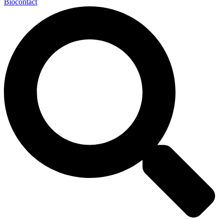
Biocontact