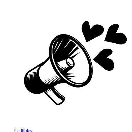
Le fil des