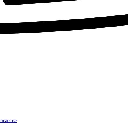
ourmandise