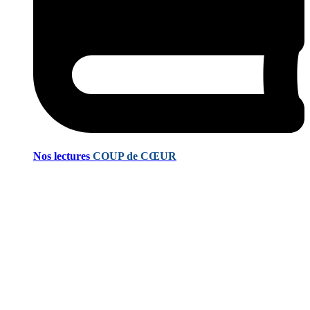
Nos lectures
COUP de CŒUR