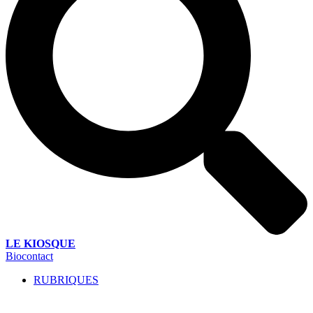
LE KIOSQUE
Biocontact
RUBRIQUES