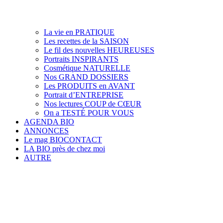
La vie en PRATIQUE
Les recettes de la SAISON
Le fil des nouvelles HEUREUSES
Portraits INSPIRANTS
Cosmétique NATURELLE
Nos GRAND DOSSIERS
Les PRODUITS en AVANT
Portrait d’ENTREPRISE
Nos lectures COUP de CŒUR
On a TESTÉ POUR VOUS
AGENDA BIO
ANNONCES
Le mag BIOCONTACT
LA BIO près de chez moi
AUTRE