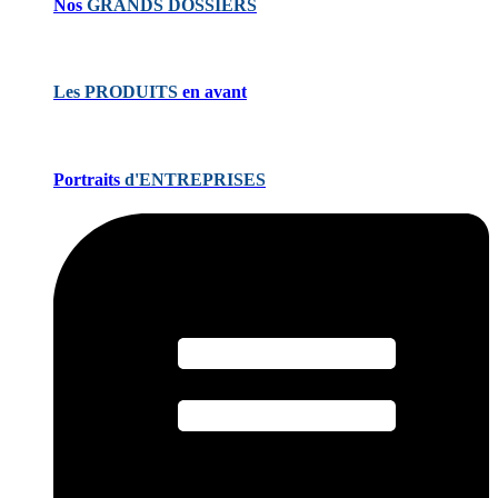
Nos
GRANDS DOSSIERS
Les PRODUITS
en avant
Portraits
d'ENTREPRISES